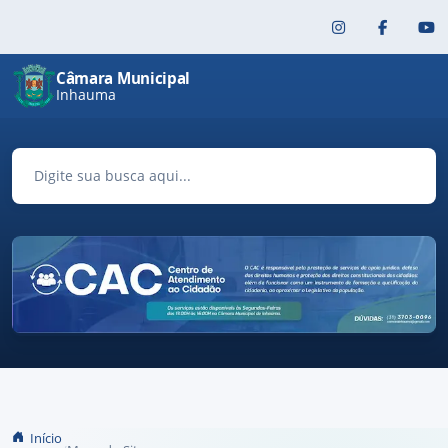
Pular para o conteúdo principal
Câmara Municipal
Inhauma
Início