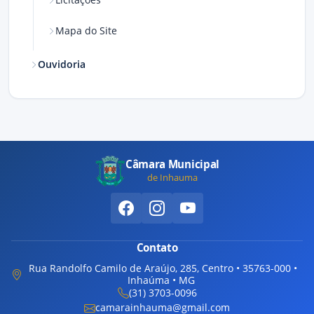
Mapa do Site
Ouvidoria
Câmara Municipal
de Inhauma
Contato
Rua Randolfo Camilo de Araújo, 285, Centro • 35763-000 •
Inhaúma • MG
(31) 3703-0096
camarainhauma@gmail.com