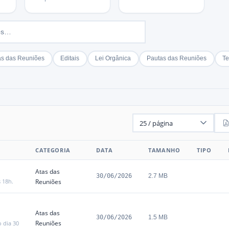
as das Reuniões
Editais
Lei Orgânica
Pautas das Reuniões
Te
CATEGORIA
DATA
TAMANHO
TIPO
Atas das
30/06/2026
2.7 MB
s 18h.
Reuniões
Atas das
30/06/2026
1.5 MB
Reuniões
 dia 30