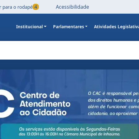
Acessibilidade
Ir para o rodapé
4
Institucional
Parlamentares
Atividades Legislativ