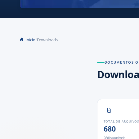
Início
Downloads
DOCUMENTOS OF
Downloa
TOTAL DE ARQUIVO
680
disponíveis