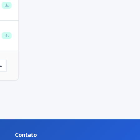
»
Last
Contato