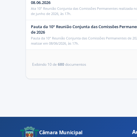
08.06.2026
Ata 10° Reunião Conjunta das Comissões Permanentes realizada no
de junho de 2026, às 17h.
Pauta da 10° Reunião Conjunta das Comissões Permane
de 2026
Pauta da 10° Reunião Conjunta das Comissões Permanentes de 202
realizar em 08/06/2026, às 17h.
Exibindo
10
de
680
documento
s
A
Câmara Municipal