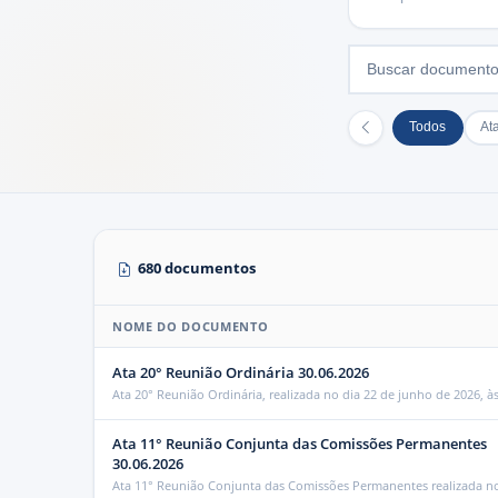
Todos
At
680 documentos
NOME DO DOCUMENTO
Ata 20° Reunião Ordinária 30.06.2026
Ata 20° Reunião Ordinária, realizada no dia 22 de junho de 2026, à
Ata 11° Reunião Conjunta das Comissões Permanentes
30.06.2026
Ata 11° Reunião Conjunta das Comissões Permanentes realizada no