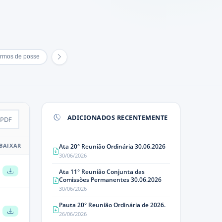
rmos de posse
ADICIONADOS RECENTEMENTE
PDF
BAIXAR
Ata 20° Reunião Ordinária 30.06.2026
30/06/2026
Ata 11° Reunião Conjunta das
Comissões Permanentes 30.06.2026
30/06/2026
Pauta 20° Reunião Ordinária de 2026.
26/06/2026