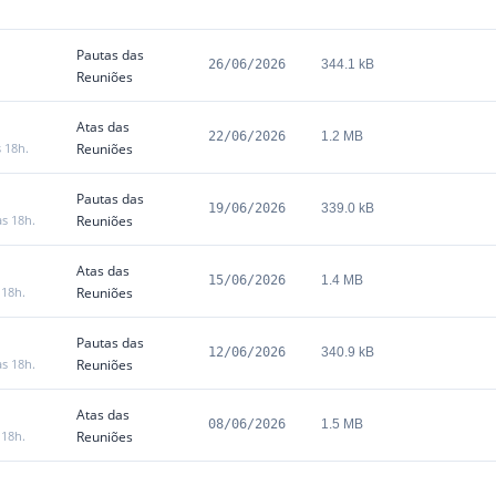
Pautas das
26/06/2026
344.1 kB
Reuniões
Atas das
22/06/2026
1.2 MB
s 18h.
Reuniões
Pautas das
19/06/2026
339.0 kB
às 18h.
Reuniões
Atas das
15/06/2026
1.4 MB
 18h.
Reuniões
Pautas das
12/06/2026
340.9 kB
às 18h.
Reuniões
Atas das
08/06/2026
1.5 MB
 18h.
Reuniões