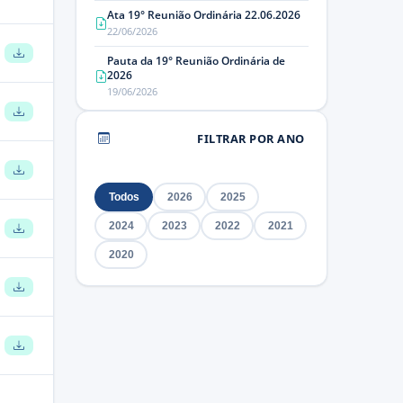
Ata 19° Reunião Ordinária 22.06.2026
22/06/2026
Pauta da 19° Reunião Ordinária de
2026
19/06/2026
FILTRAR POR ANO
Todos
2026
2025
2024
2023
2022
2021
2020