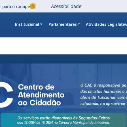
Acessibilidade
Ir para o rodapé
4
Institucional
Parlamentares
Atividades Legislativ