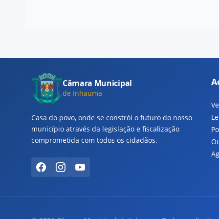
A
Câmara Municipal
de Inhauma
Ve
Le
Casa do povo, onde se constrói o futuro do nosso
município através da legislação e fiscalização
Po
comprometida com todos os cidadãos.
Ou
Ag