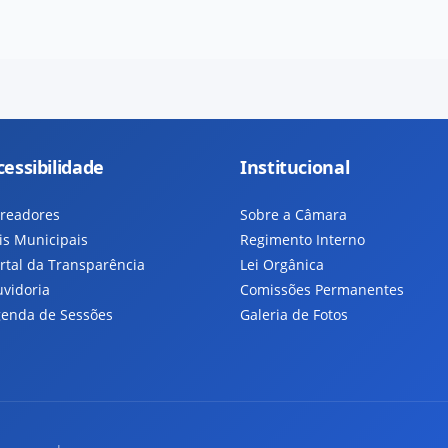
cessibilidade
Institucional
readores
Sobre a Câmara
is Municipais
Regimento Interno
rtal da Transparência
Lei Orgânica
vidoria
Comissões Permanentes
enda de Sessões
Galeria de Fotos