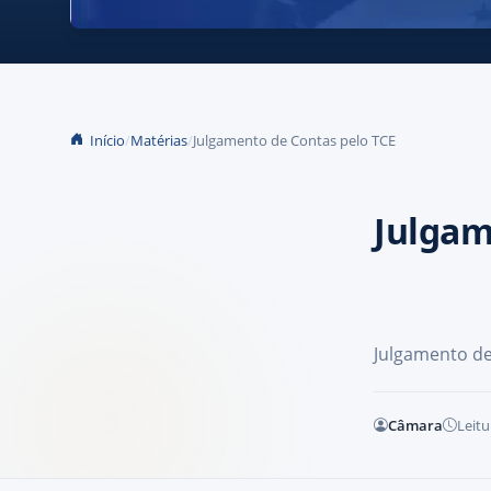
Início
Matérias
Julgamento de Contas pelo TCE
Julgam
Julgamento de
Câmara
Leitu