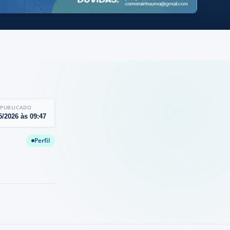
PUBLICADO
5/2026
às
09:47
Perfil