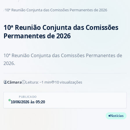
10ª Reunião Conjunta das Comissões Permanentes de 2026
10ª Reunião Conjunta das Comissões
Permanentes de 2026
10ª Reunião Conjunta das Comissões Permanentes de
2026.
Câmara
Leitura: ~
1
min
10
visualizações
PUBLICADO
10/06/2026
às
05:20
Notícias