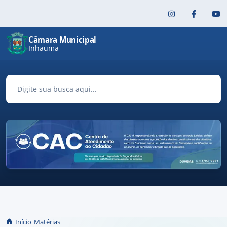
Pular para o conteúdo principal
Câmara Municipal
Inhauma
Início
Matérias