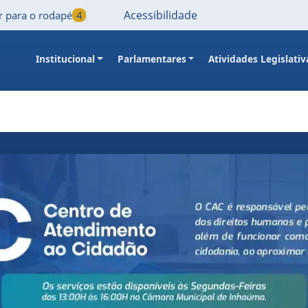
Acessibilidade
Ir para o rodapé
4
Institucional
Parlamentares
Atividades Legislativ