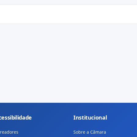
cessibilidade
Institucional
readores
Sobre a Câmara