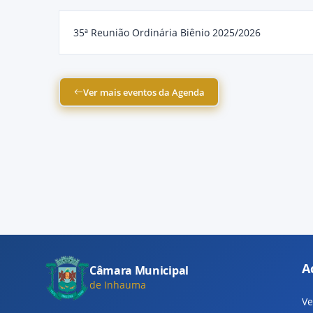
35ª Reunião Ordinária Biênio 2025/2026
Ver mais eventos da Agenda
A
Câmara Municipal
de Inhauma
Ve