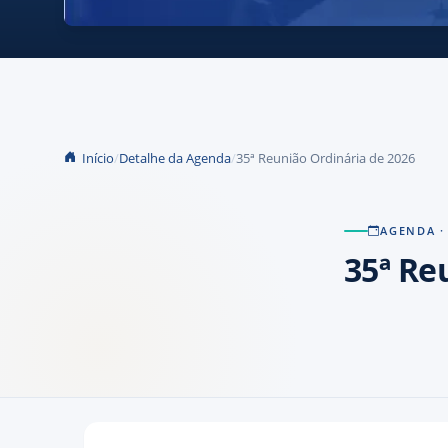
Início
Detalhe da Agenda
35ª Reunião Ordinária de 2026
AGENDA
·
35ª Re