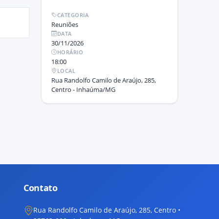
CATEGORIA
Reuniões
DATA
30/11/2026
HORÁRIO
18:00
LOCAL
Rua Randolfo Camilo de Araújo, 285,
Centro - Inhaúma/MG
Contato
Rua Randolfo Camilo de Araújo, 285, Centro •