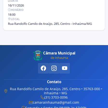
DATA
16/11/2026
HORÁRIO
18:00
LOCAL
Rua Randolfo Camilo de Araújo, 285, Centro - Inhaúma/MG
Câmara Municipal
de Inhauma
Contato
Rua Randolfo Camilo de Araújo, 285, Centro • 35763-000 •
Inhaúma • MG
(31) 3703-0096
camarainhauma@gmail.com
Segunda a Sexta: De 08:00h às 17:00h