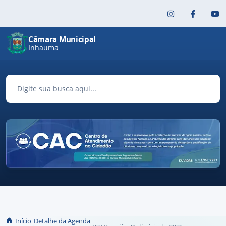
Pular para o conteúdo principal
Câmara Municipal
Inhauma
Início
Detalhe da Agenda