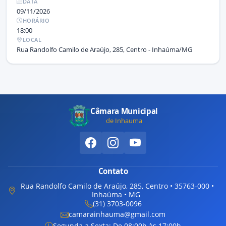
DATA
09/11/2026
HORÁRIO
18:00
LOCAL
Rua Randolfo Camilo de Araújo, 285, Centro - Inhaúma/MG
Câmara Municipal
de Inhauma
Contato
Rua Randolfo Camilo de Araújo, 285, Centro • 35763-000 •
Inhaúma • MG
(31) 3703-0096
camarainhauma@gmail.com
Segunda a Sexta: De 08:00h às 17:00h