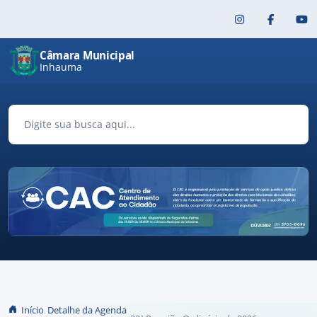
Pular para o conteúdo principal
Câmara Municipal
Inhauma
Início
Detalhe da Agenda