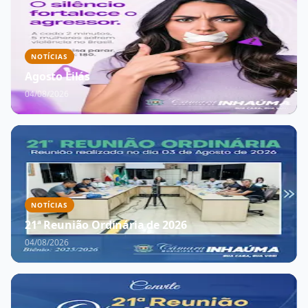
NOTÍCIAS
Agosto Lilás
04/08/2026
NOTÍCIAS
21ª Reunião Ordinária de 2026
04/08/2026