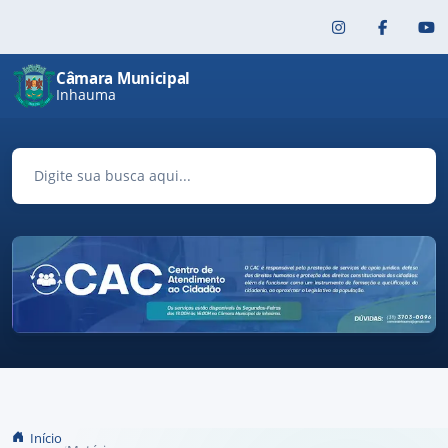
Pular para o conteúdo principal
Câmara Municipal
Inhauma
Início