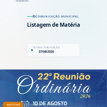
Matérias
COMUNICAÇÃO MUNICIPAL
Listagem de Matéria
ÚLTIMA PUBLICAÇÃO
07/08/2026
07/08/2026
NOTÍCIAS