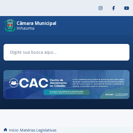
Pular para o conteúdo principal
Câmara Municipal
Inhauma
Início
Matérias Legislativas