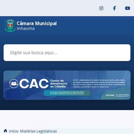
Pular para o conteúdo principal
Câmara Municipal
Inhauma
Início
Matérias Legislativas