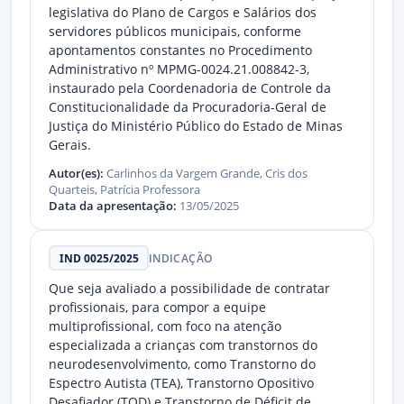
legislativa do Plano de Cargos e Salários dos
servidores públicos municipais, conforme
apontamentos constantes no Procedimento
Administrativo nº MPMG-0024.21.008842-3,
instaurado pela Coordenadoria de Controle da
Constitucionalidade da Procuradoria-Geral de
Justiça do Ministério Público do Estado de Minas
Gerais.
Autor(es):
Carlinhos da Vargem Grande, Cris dos
Quarteis, Patrícia Professora
Data da apresentação:
13/05/2025
IND 0025/2025
INDICAÇÃO
Que seja avaliado a possibilidade de contratar
profissionais, para compor a equipe
multiprofissional, com foco na atenção
especializada a crianças com transtornos do
neurodesenvolvimento, como Transtorno do
Espectro Autista (TEA), Transtorno Opositivo
Desafiador (TOD) e Transtorno de Déficit de