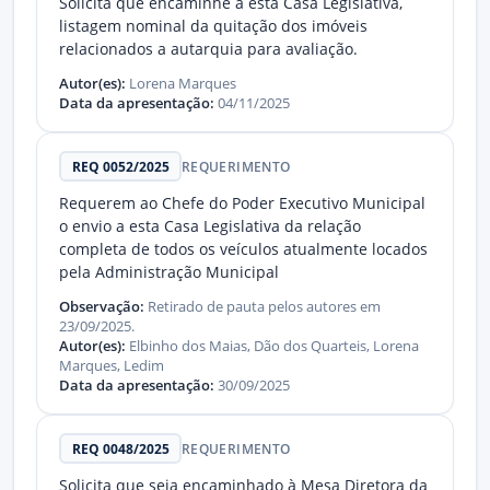
Solicita que encaminhe a esta Casa Legislativa,
listagem nominal da quitação dos imóveis
relacionados a autarquia para avaliação.
Autor(es):
Lorena Marques
Data da apresentação:
04/11/2025
REQ 0052/2025
REQUERIMENTO
Requerem ao Chefe do Poder Executivo Municipal
o envio a esta Casa Legislativa da relação
completa de todos os veículos atualmente locados
pela Administração Municipal
Observação:
Retirado de pauta pelos autores em
23/09/2025.
Autor(es):
Elbinho dos Maias, Dão dos Quarteis, Lorena
Marques, Ledim
Data da apresentação:
30/09/2025
REQ 0048/2025
REQUERIMENTO
Solicita que seja encaminhado à Mesa Diretora da