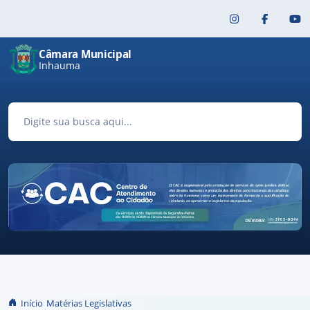
Pular para o conteúdo principal
Câmara Municipal
Inhauma
Início
Matérias Legislativas