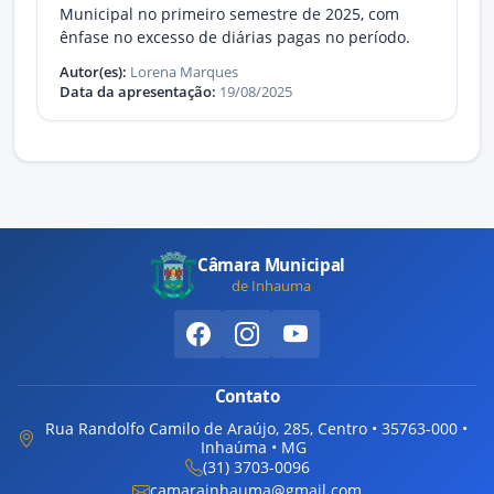
Municipal no primeiro semestre de 2025, com
ênfase no excesso de diárias pagas no período.
Autor(es):
Lorena Marques
Data da apresentação:
19/08/2025
Câmara Municipal
de Inhauma
Contato
Rua Randolfo Camilo de Araújo, 285, Centro • 35763-000 •
Inhaúma • MG
(31) 3703-0096
camarainhauma@gmail.com