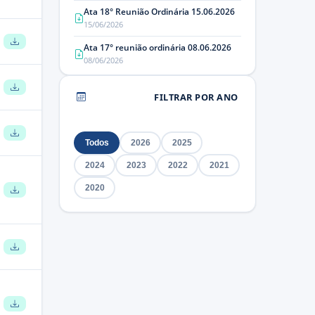
Ata 18° Reunião Ordinária 15.06.2026
15/06/2026
Ata 17° reunião ordinária 08.06.2026
08/06/2026
FILTRAR POR ANO
Todos
2026
2025
2024
2023
2022
2021
2020