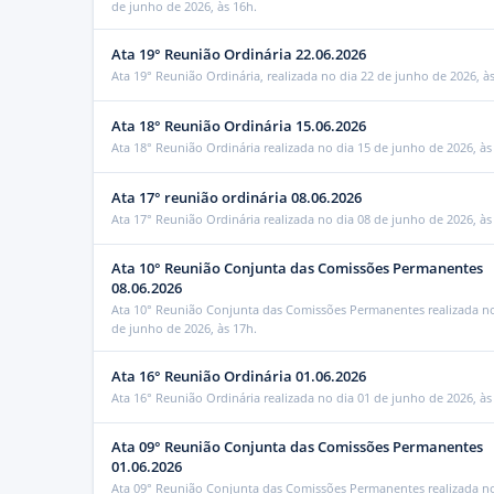
de junho de 2026, às 16h.
Ata 19° Reunião Ordinária 22.06.2026
Ata 19° Reunião Ordinária, realizada no dia 22 de junho de 2026, à
Ata 18° Reunião Ordinária 15.06.2026
Ata 18° Reunião Ordinária realizada no dia 15 de junho de 2026, às
Ata 17° reunião ordinária 08.06.2026
Ata 17° Reunião Ordinária realizada no dia 08 de junho de 2026, às
Ata 10° Reunião Conjunta das Comissões Permanentes
08.06.2026
Ata 10° Reunião Conjunta das Comissões Permanentes realizada no
de junho de 2026, às 17h.
Ata 16° Reunião Ordinária 01.06.2026
Ata 16° Reunião Ordinária realizada no dia 01 de junho de 2026, às
Ata 09° Reunião Conjunta das Comissões Permanentes
01.06.2026
Ata 09° Reunião Conjunta das Comissões Permanentes realizada no