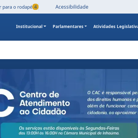
Acessibilidade
Ir para o rodapé
4
Institucional
Parlamentares
Atividades Legislativ