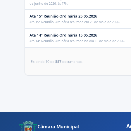
de junho de 2026, às 17h.
Ata 15° Reunião Ordinária 25.05.2026
Ata 15° Reunião Ordinária realizada em 25 de maio de 2026.
Ata 14° Reunião Ordinária 15.05.2026
Ata 14° Reunião Ordinária realizada no dia 15 de maio de 2026.
Exibindo
10
de
557
documento
s
A
Câmara Municipal