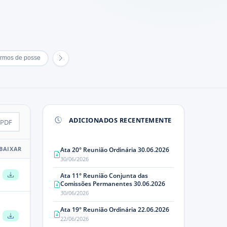
rmos de posse
ADICIONADOS RECENTEMENTE
PDF
BAIXAR
Ata 20° Reunião Ordinária 30.06.2026
30/06/2026
Ata 11° Reunião Conjunta das
Comissões Permanentes 30.06.2026
30/06/2026
Ata 19° Reunião Ordinária 22.06.2026
22/06/2026