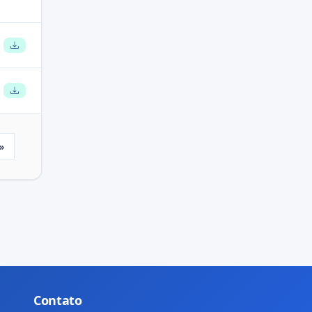
»
Last
Contato