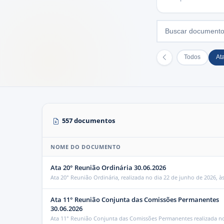
Todos
At
557 documentos
NOME DO DOCUMENTO
Ata 20° Reunião Ordinária 30.06.2026
Ata 20° Reunião Ordinária, realizada no dia 22 de junho de 2026, à
Ata 11° Reunião Conjunta das Comissões Permanentes
30.06.2026
Ata 11° Reunião Conjunta das Comissões Permanentes realizada no