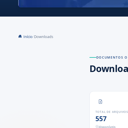
Início
Downloads
DOCUMENTOS OF
Downloa
TOTAL DE ARQUIVO
557
disponíveis