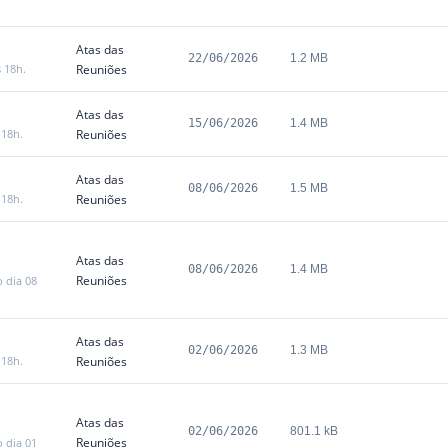
Atas das
22/06/2026
1.2 MB
s 18h.
Reuniões
Atas das
15/06/2026
1.4 MB
 18h.
Reuniões
Atas das
08/06/2026
1.5 MB
 18h.
Reuniões
Atas das
08/06/2026
1.4 MB
Reuniões
 dia 08
Atas das
02/06/2026
1.3 MB
 18h.
Reuniões
Atas das
02/06/2026
801.1 kB
Reuniões
 dia 01