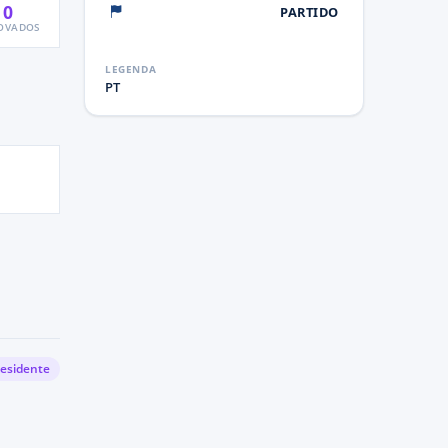
0
PARTIDO
OVADOS
LEGENDA
PT
residente