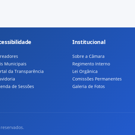
cessibilidade
Institucional
readores
Sobre a Câmara
is Municipais
Regimento Interno
rtal da Transparência
Lei Orgânica
vidoria
Comissões Permanentes
enda de Sessões
Galeria de Fotos
 reservados.