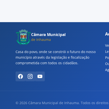
A
Câmara Municipal
de Inhauma
Ve
Le
Casa do povo, onde se constrói o futuro do nosso
município através da legislação e fiscalização
Po
comprometida com todos os cidadãos.
Ou
Ag
© 2026 Câmara Municipal de Inhauma. Todos os direitos