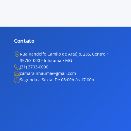
Contato
Rua Randolfo Camilo de Araújo, 285, Centro •
35763-000 • Inhaúma • MG
(31) 3703-0096
camarainhauma@gmail.com
Segunda a Sexta: De 08:00h às 17:00h