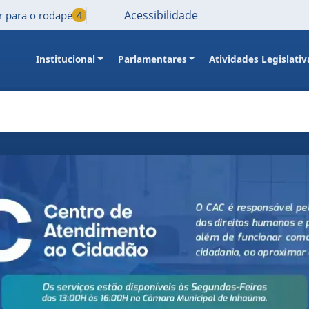
Acessibilidade
Ir para o rodapé
4
Institucional
Parlamentares
Atividades Legislativ