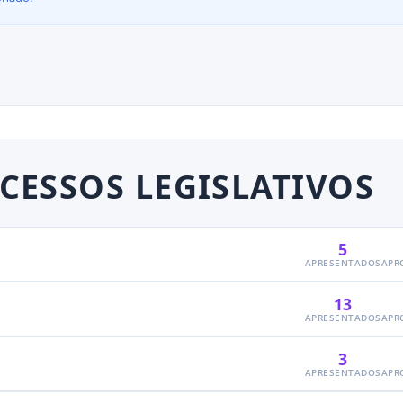
CESSOS LEGISLATIVOS
5
APRESENTADOS
APR
13
APRESENTADOS
APR
3
APRESENTADOS
APR