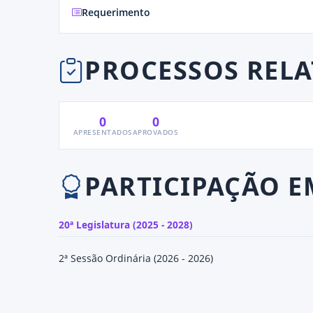
Requerimento
PROCESSOS REL
0
0
APRESENTADOS
APROVADOS
PARTICIPAÇÃO E
20ª Legislatura (2025 - 2028)
2ª Sessão Ordinária (2026 - 2026)