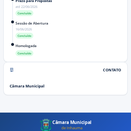
Prazo para Propostas
até
22/06/2026
Concluído
Sessão de Abertura
16/06/2026
Concluído
Homologada
Concluído
CONTATO
Câmara Municipal
Câmara Municipal
de Inhauma