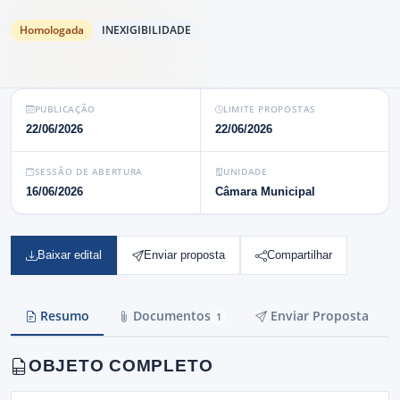
Homologada
INEXIGIBILIDADE
PUBLICAÇÃO
LIMITE PROPOSTAS
22/06/2026
22/06/2026
SESSÃO DE ABERTURA
UNIDADE
16/06/2026
Câmara Municipal
Baixar edital
Enviar proposta
Compartilhar
Resumo
Documentos
Enviar Proposta
1
OBJETO COMPLETO