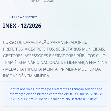
INEX - 12/2026
LEI 14.133/2021
INEX - 12/2026
CURSO DE CAPACITAÇÃO PARA VEREADORES,
PREFEITOS, VICE-PREFEITOS, SECRETÁRIOS MUNICIPAIS,
GESTORES, ASSESSORES E SERVIDORES PÚBLICOS CUJO
TEMA É: SEMINÁRIO NACIONAL DE LIDERANÇA FEMININA
- MEDALHA HIPÓLITA JACINTA, PRIMEIRA MULHER DA
INCONFIDÊNCIA MINEIRA
Confira abaixo as informações referentes à licitação selecionada.
Informação disponibilizada conforme Art. 8º, §1º Inciso IV, da Lei
12.527/11 e Art. 7º, Inciso I, alínea "e", do Decreto nº 7.185/10.