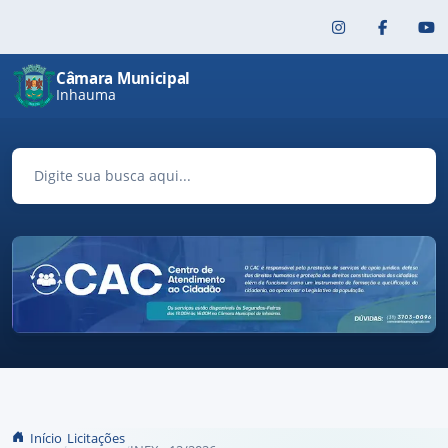
Pular para o conteúdo principal
Câmara Municipal
Inhauma
Início
Licitações